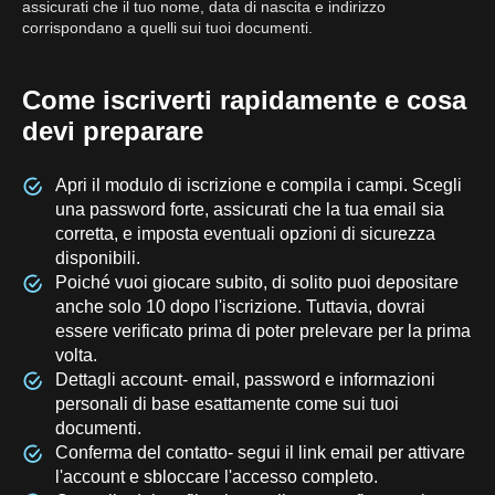
assicurati che il tuo nome, data di nascita e indirizzo
corrispondano a quelli sui tuoi documenti.
Come iscriverti rapidamente e cosa
devi preparare
Apri il modulo di iscrizione e compila i campi. Scegli
una password forte, assicurati che la tua email sia
corretta, e imposta eventuali opzioni di sicurezza
disponibili.
Poiché vuoi giocare subito, di solito puoi depositare
anche solo 10 dopo l'iscrizione. Tuttavia, dovrai
essere verificato prima di poter prelevare per la prima
volta.
Dettagli account- email, password e informazioni
personali di base esattamente come sui tuoi
documenti.
Conferma del contatto- segui il link email per attivare
l'account e sbloccare l'accesso completo.