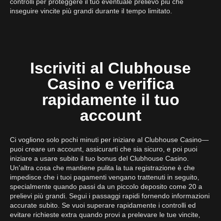
controlli per proteggere il tuo eventuale prelievo più che
inseguire vincite più grandi durante il tempo limitato.
Iscriviti al Clubhouse
Casino e verifica
rapidamente il tuo
account
Ci vogliono solo pochi minuti per iniziare al Clubhouse Casino—
puoi creare un account, assicurarti che sia sicuro, e poi puoi
iniziare a usare subito il tuo bonus del Clubhouse Casino.
Un'altra cosa che mantiene pulita la tua registrazione è che
impedisce che i tuoi pagamenti vengano trattenuti in seguito,
specialmente quando passi da un piccolo deposito come 20 a
prelievi più grandi. Segui i passaggi rapidi fornendo informazioni
accurate subito. Se vuoi superare rapidamente i controlli ed
evitare richieste extra quando provi a prelevare le tue vincite,