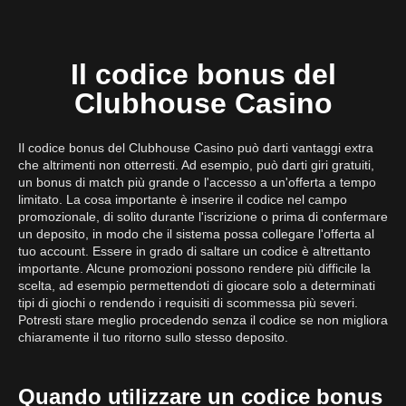
Il codice bonus del
Clubhouse Casino
Il codice bonus del Clubhouse Casino può darti vantaggi extra
che altrimenti non otterresti. Ad esempio, può darti giri gratuiti,
un bonus di match più grande o l'accesso a un'offerta a tempo
limitato. La cosa importante è inserire il codice nel campo
promozionale, di solito durante l'iscrizione o prima di confermare
un deposito, in modo che il sistema possa collegare l'offerta al
tuo account. Essere in grado di saltare un codice è altrettanto
importante. Alcune promozioni possono rendere più difficile la
scelta, ad esempio permettendoti di giocare solo a determinati
tipi di giochi o rendendo i requisiti di scommessa più severi.
Potresti stare meglio procedendo senza il codice se non migliora
chiaramente il tuo ritorno sullo stesso deposito.
Quando utilizzare un codice bonus