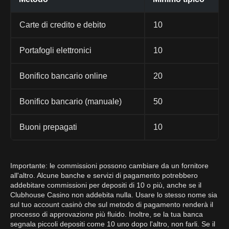
Carte di credito e debito
10
Portafogli elettronici
10
Bonifico bancario online
20
Bonifico bancario (manuale)
50
Buoni prepagati
10
Importante: le commissioni possono cambiare da un fornitore
all'altro. Alcune banche e servizi di pagamento potrebbero
addebitare commissioni per depositi di 10 o più, anche se il
Clubhouse Casino non addebita nulla. Usare lo stesso nome sia
sul tuo account casinò che sul metodo di pagamento renderà il
processo di approvazione più fluido. Inoltre, se la tua banca
segnala piccoli depositi come 10 uno dopo l'altro, non farli. Se il