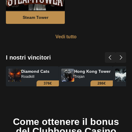
Steam Tower
Vedi tutto
I nostri vincitori
Diamond Cats
Hong Kong Tower
B
Roadkill
Trojan
Ce
376€
286€
Come ottenere il bonus
del Clubhouse Casino