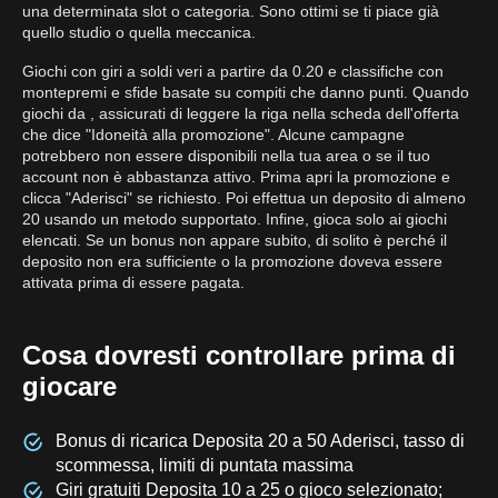
una determinata slot o categoria. Sono ottimi se ti piace già
quello studio o quella meccanica.
Giochi con giri a soldi veri a partire da 0.20 e classifiche con
montepremi e sfide basate su compiti che danno punti. Quando
giochi da , assicurati di leggere la riga nella scheda dell'offerta
che dice "Idoneità alla promozione". Alcune campagne
potrebbero non essere disponibili nella tua area o se il tuo
account non è abbastanza attivo. Prima apri la promozione e
clicca "Aderisci" se richiesto. Poi effettua un deposito di almeno
20 usando un metodo supportato. Infine, gioca solo ai giochi
elencati. Se un bonus non appare subito, di solito è perché il
deposito non era sufficiente o la promozione doveva essere
attivata prima di essere pagata.
Cosa dovresti controllare prima di
giocare
Bonus di ricarica Deposita 20 a 50 Aderisci, tasso di
scommessa, limiti di puntata massima
Giri gratuiti Deposita 10 a 25 o gioco selezionato;