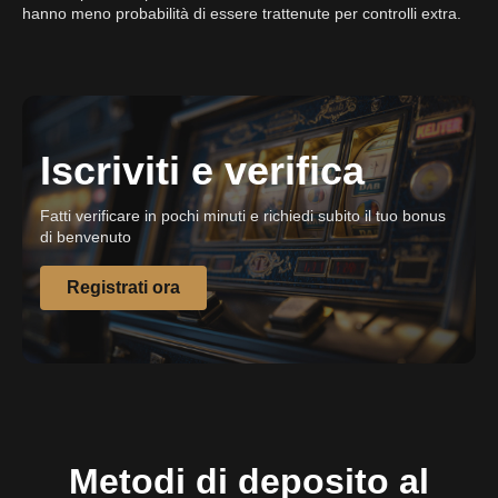
hanno meno probabilità di essere trattenute per controlli extra.
Iscriviti e verifica
Fatti verificare in pochi minuti e richiedi subito il tuo bonus
di benvenuto
Registrati ora
Metodi di deposito al