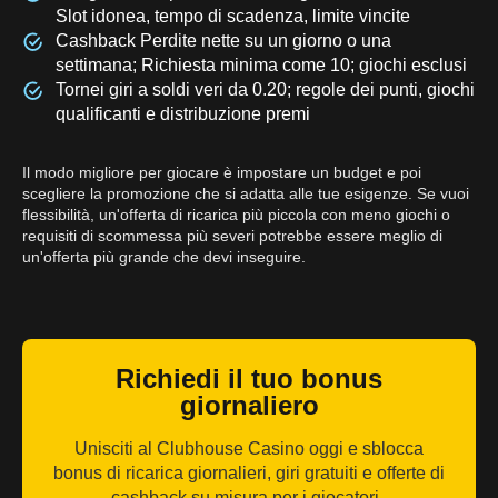
Slot idonea, tempo di scadenza, limite vincite
Cashback Perdite nette su un giorno o una
settimana; Richiesta minima come 10; giochi esclusi
Tornei giri a soldi veri da 0.20; regole dei punti, giochi
qualificanti e distribuzione premi
Il modo migliore per giocare è impostare un budget e poi
scegliere la promozione che si adatta alle tue esigenze. Se vuoi
flessibilità, un'offerta di ricarica più piccola con meno giochi o
requisiti di scommessa più severi potrebbe essere meglio di
un'offerta più grande che devi inseguire.
Richiedi il tuo bonus
giornaliero
Unisciti al Clubhouse Casino oggi e sblocca
bonus di ricarica giornalieri, giri gratuiti e offerte di
cashback su misura per i giocatori .