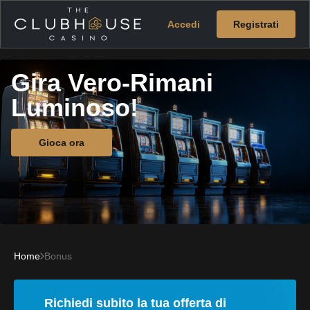
Accedi
Registrati
Gira Vero-Rimani
Luminoso!
Gioca ora
Home
Bonus
Richiedi subito la tua offerta di