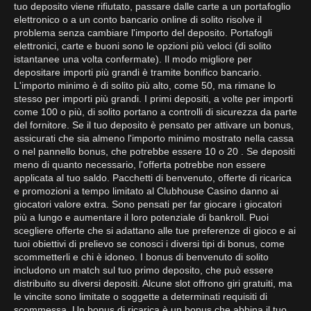
tuo deposito viene rifiutato, passare dalle carte a un portafoglio
elettronico o a un conto bancario online di solito risolve il
problema senza cambiare l'importo del deposito. Portafogli
elettronici, carte e buoni sono le opzioni più veloci (di solito
istantanee una volta confermate). Il modo migliore per
depositare importi più grandi è tramite bonifico bancario.
L'importo minimo è di solito più alto, come 50, ma rimane lo
stesso per importi più grandi. I primi depositi, a volte per importi
come 100 o più, di solito portano a controlli di sicurezza da parte
del fornitore. Se il tuo deposito è pensato per attivare un bonus,
assicurati che sia almeno l'importo minimo mostrato nella cassa
o nel pannello bonus, che potrebbe essere 10 o 20 . Se depositi
meno di quanto necessario, l'offerta potrebbe non essere
applicata al tuo saldo. Pacchetti di benvenuto, offerte di ricarica
e promozioni a tempo limitato al Clubhouse Casino danno ai
giocatori valore extra. Sono pensati per far giocare i giocatori
più a lungo e aumentare il loro potenziale di bankroll. Puoi
scegliere offerte che si adattano alle tue preferenze di gioco e ai
tuoi obiettivi di prelievo se conosci i diversi tipi di bonus, come
scommetterli e chi è idoneo. I bonus di benvenuto di solito
includono un match sul tuo primo deposito, che può essere
distribuito su diversi depositi. Alcune slot offrono giri gratuiti, ma
le vincite sono limitate o soggette a determinati requisiti di
scommessa. Un bonus di ricarica è un bonus che abbina il tuo