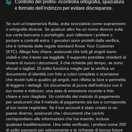
Controllo del profilo- ricontrolla ortografia, spaziatura
e formato dell'indirizzo per evitare discrepanze.
Se vuoi un'esperienza fluida, evita scorciatoie come soprannomi
o ortografie diverse. Se qualcun altro ha un nome diverso sulla
tua carta bancaria o portafoglio, può rallentare i prelievi o
portare a controlli extra. I giocatori sono protetti dalla verifica,
che è richiesta dalle regole standard Know Your Customer
(KYC). Allega foto chiare, assicurati che tutti gli angoli siano
visibili e che il testo sia leggibile. Il supporto potrebbe chiederti di
inviare di nuovo i documenti, il che richiede più tempo, se sono
sfocati o tagliati. Di solito funziona meglio per la verifica un
documento di identità con foto a colori completa o scansione
che mostri tutti e quattro gli angoli, non rifletta la luce e permetta
di leggere i dettagli. Un documento di prova dell'indirizzo con il
tuo nome e indirizzo, una data di emissione recente e foto
chiare e non ritagliate. Un controllo del metodo di pagamento
per assicurarti che il metodo di pagamento sia tuo e corrisponda
al tuo nome registrato. Se il tuo account è stato creato in un
paese diverso, assicurati che i documenti che carichi
corrispondano alle informazioni che hai inserito, inclusa
qualsiasi traslitterazione. Una volta verificato, i prelievi come 200
di solito passano più velocemente e le richieste di bonus future