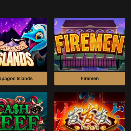
apagos Islands
Firemen