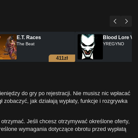
Blackjack Classic 17
E.T. Races
Steelshot
The Beat
377zł
niędzy do gry po rejestracji. Nie musisz nic wpłacać
 zobaczyć, jak działają wypłaty, funkcje i rozgrywka
 otrzymać. Jeśli chcesz otrzymywać określone oferty,
określone wymagania dotyczące obrotu przed wypłatą