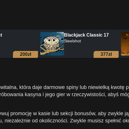
Wizard
Stardust
Buckshot
59zł
200zł
talna, która daje darmowe spiny lub niewielką kwotę pie
óbowania kasyna i jego gier w rzeczywistości, abyś mógł
wuj promocję w kasie lub sekcji bonusów, aby zwykle ją
, niezależnie od okoliczności. Zwykle musisz spełnić 