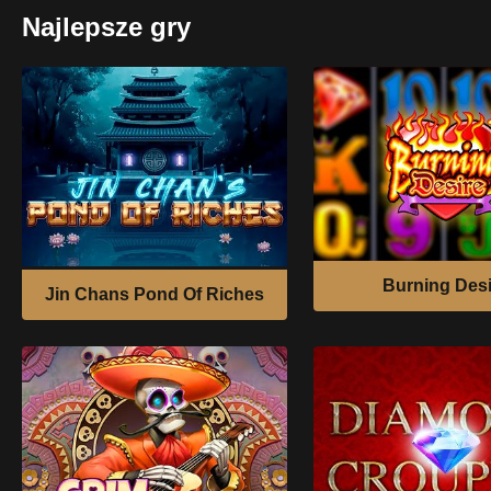
Najlepsze gry
Burning Desi
Jin Chans Pond Of Riches