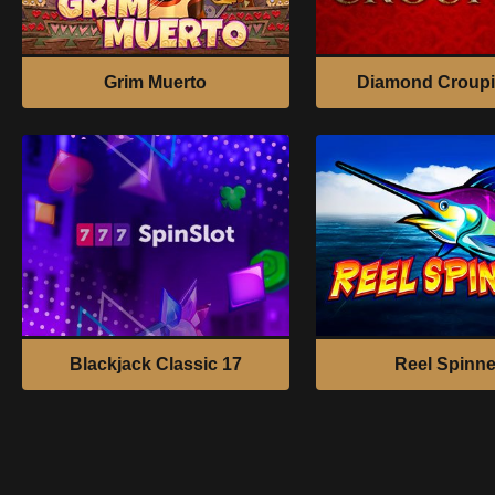
Grim Muerto
Diamond Croupi
Blackjack Classic 17
Reel Spinne