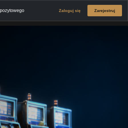
epozytowego
Zaloguj się
Zarejestruj