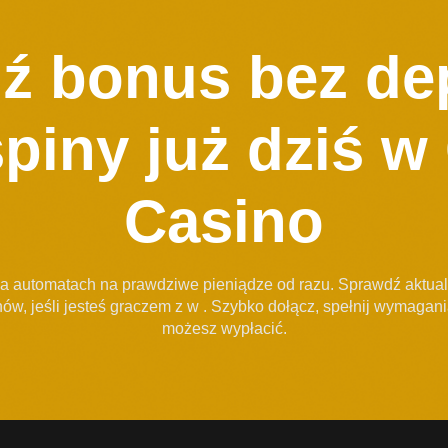
ź bonus bez dep
piny już dziś w
Casino
a automatach na prawdziwe pieniądze od razu. Sprawdź aktualne
inów, jeśli jesteś graczem z w . Szybko dołącz, spełnij wymagan
możesz wypłacić.