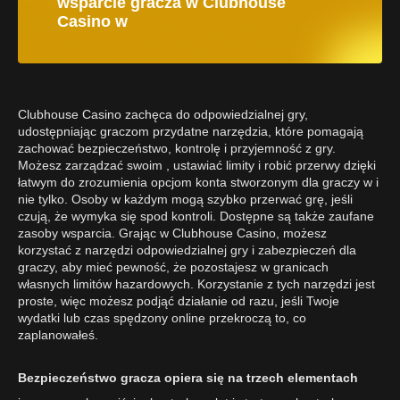
wsparcie gracza w Clubhouse
Casino w
Clubhouse Casino zachęca do odpowiedzialnej gry,
udostępniając graczom przydatne narzędzia, które pomagają
zachować bezpieczeństwo, kontrolę i przyjemność z gry.
Możesz zarządzać swoim , ustawiać limity i robić przerwy dzięki
łatwym do zrozumienia opcjom konta stworzonym dla graczy w i
nie tylko. Osoby w każdym mogą szybko przerwać grę, jeśli
czują, że wymyka się spod kontroli. Dostępne są także zaufane
zasoby wsparcia. Grając w Clubhouse Casino, możesz
korzystać z narzędzi odpowiedzialnej gry i zabezpieczeń dla
graczy, aby mieć pewność, że pozostajesz w granicach
własnych limitów hazardowych. Korzystanie z tych narzędzi jest
proste, więc możesz podjąć działanie od razu, jeśli Twoje
wydatki lub czas spędzony online przekroczą to, co
zaplanowałeś.
Bezpieczeństwo gracza opiera się na trzech elementach