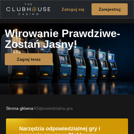
Zaloguj się
Zarejestruj
Wirowanie Prawdziwe-
Zostań Jasny!
Zagraj teraz
Strona główna
Odpowiedzialna gra
Narzędzia odpowiedzialnej gry i