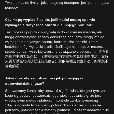
Twoje aktualne limity i jakie opcje są dostępne, jeśli potrzebujesz
pomocy.
Czy mogę wypłacić saldo, jeśli nadal muszę spełnić
wymagania dotyczące obrotu dla mojego bonusu?
Tak, możesz poprosić o wypłatę w dowolnym momencie, ale
mogą obowiązywać zasady dotyczące bonusów. Mogą istnieć
wymagania dotyczące obrotu, które musisz spełnić, zanim
będziesz mógł wypłacić środki. Jeśli tego nie zrobisz, możesz
stracić bonus i wszelkie wygrane powiązane z bonusem。请查看
您账户中的奖金条款，了解在提现前需要将奖金投注多少次。支持
人员可以在您确认提现前准确告知您的余额会发生什么，如果您不
确定的话。
Jakie dowody są potrzebne i jak pomagają w
odpowiedzialnej grze?
Sprawdzamy konta, aby upewnić się, że właściciel jest tym, za
kogo się podaje, potwierdzić jego wiek i upewnić się, że jest
właścicielem metody płatności. Kontrole zwykle wymagają
zdjęcia dowodu tożsamości, potwierdzenia adresu i, w razie
potrzeby, potwierdzenia metody płatności. Możesz dodawać pliki