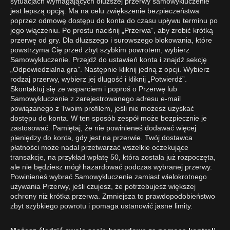
sytuacjach wymagających dłuższej przerwy samowykluczenie
jest lepszą opcją. Ma na celu zwiększenie bezpieczeństwa
poprzez odmowę dostępu do konta do czasu upływu terminu po
jego włączeniu. Po prostu naciśnij „Przerwa”, aby zrobić krótką
przerwę od gry. Dla dłuższego i surowszego blokowania, które
powstrzyma Cię przed zbyt szybkim powrotem, wybierz
Samowykluczenie. Przejdź do ustawień konta i znajdź sekcję
„Odpowiedzialna gra”. Następnie kliknij jedną z opcji. Wybierz
rodzaj przerwy, wybierz jej długość i kliknij „Potwierdź”.
Skontaktuj się ze wsparciem i poproś o Przerwę lub
Samowykluczenie z zarejestrowanego adresu e-mail
powiązanego z Twoim profilem, jeśli nie możesz uzyskać
dostępu do konta. W ten sposób zespół może bezpiecznie je
zastosować. Pamiętaj, że nie powinieneś dodawać więcej
pieniędzy do konta, gdy jest na przerwie. Twój dostawca
płatności może nadal przetwarzać wszelkie oczekujące
transakcje, na przykład wpłatę 50, która została już rozpoczęta,
ale nie będziesz mógł hazardować podczas wybranej przerwy.
Powinieneś wybrać Samowykluczenie zamiast wielokrotnego
używania Przerwy, jeśli czujesz, że potrzebujesz większej
ochrony niż krótka przerwa. Zmniejsza to prawdopodobieństwo
zbyt szybkiego powrotu i pomaga ustanowić jasne limity.