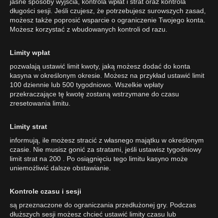
jasne sposoby wyjścia, kontrola wpłat i strat oraz kontrola
długości sesji. Jeśli czujesz, że potrzebujesz surowszych zasad,
możesz także poprosić wsparcie o ograniczenie Twojego konta.
Możesz korzystać z wbudowanych kontroli od razu.
Limity wpłat
pozwalają ustawić limit kwoty, jaką możesz dodać do konta
kasyna w określonym okresie. Możesz na przykład ustawić limit
100 dziennie lub 500 tygodniowo. Wszelkie wpłaty
przekraczające tę kwotę zostaną wstrzymane do czasu
zresetowania limitu.
Limity strat
informują, ile możesz stracić z własnego majątku w określonym
czasie. Nie musisz gonić za stratami, jeśli ustawisz tygodniowy
limit strat na 200 . Po osiągnięciu tego limitu kasyno może
uniemożliwić dalsze obstawianie.
Kontrole czasu i sesji
są przeznaczone do ograniczania przedłużonej gry. Podczas
dłuższych sesji możesz chcieć ustawić limity czasu lub