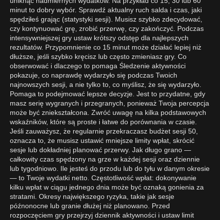
uniknąć nadmiernych wydatków. Na przykład co 15, 30 lub 60
minut to dobry wybór. Sprawdź aktualny ruch salda i czas, jaki
spędziłeś grając (statystyki sesji). Musisz szybko zdecydować,
czy kontynuować grę, zrobić przerwę, czy zakończyć. Podczas
intensywniejszej gry ustaw krótszy odstęp dla najlepszych
rezultatów. Przypomnienie co 15 minut może działać lepiej niż
dłuższe, jeśli szybko kręcisz lub często zmieniasz gry. Co
obserwować i dlaczego to pomaga Śledzenie aktywności
pokazuje, co naprawdę wydarzyło się podczas Twoich
najnowszych sesji, a nie tylko to, co myślisz, że się wydarzyło.
Pomaga to podejmować lepsze decyzje. Jest to przydatne, gdy
masz serię wygranych i przegranych, ponieważ Twoja percepcja
może być zniekształcona. Zwróć uwagę na kilka podstawowych
wskaźników, które są proste i łatwe do porównania w czasie.
Jeśli zauważysz, że regularnie przekraczasz budżet sesji 50,
oznacza to, że musisz ustawić mniejsze limity wpłat, skrócić
sesje lub dokładniej planować przerwy. Jak długo grano —
całkowity czas spędzony na grze w każdej sesji oraz dziennie
lub tygodniowo. Ile jesteś do przodu lub do tyłu w danym okresie
— to Twoje wydatki netto. Częstotliwość wpłat: dokonywanie
kilku wpłat w ciągu jednego dnia może być oznaką gonienia za
stratami. Okresy największego ryzyka, takie jak sesje
późnonocne lub granie dłużej niż planowano. Przed
rozpoczęciem gry przejrzyj dziennik aktywności i ustaw limit