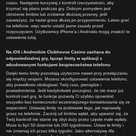
czasu. Następnie korzystaj z kontroli rzeczywistości, aby
trzymać się planu podczas gry. Dobrym pomysłem jest
obniżenie limitów lub zrobienie dłuższej przerwy, jeśli
zauważysz, że nadal grasz dłużej po przypomnieniu. Łatwo grać
na telefonie, więc warto ustalić jasne zasady przed
rozpoczęciem. Użytkownicy iPhone'a i Androida mogą znaleźć te
ustawienia tutaj.
Na iOS i Androidzie Clubhouse Casino zachęca do
odpowiedzialnej gry, łącząc limity w aplikacji z
wbudowanymi funkcjami bezpieczeństwa telefonu
Dzięki temu limity pozostają użyteczne nawet przy przełączaniu
się między sesjami. Możesz skonfigurować ustawienia telefonu,
aby prawidłowo obsługiwać Twój czas, pieniądze i
powiadomienia. Jeśli kiedykolwiek poczujesz, że nie masz już
kontroli nad grą, te funkcje pozwolą Ci szybko spowolnić
wszystko bez konieczności wcześniejszego kontaktowania się ze
wsparciem. Ustawiaj limity na podstawie tego, jak naprawdę
grasz na telefonie. Zacznij od limitów wpłat, aby upewnić się, że
Twój bankroll nie stanie się zbyt duży przez częste małe wpłaty.
Może to być 50 dziennie lub 200 tygodniowo. Ustaw te limity i
nie zmieniaj ich przez kilka tygodni. Jako alternatywę dla