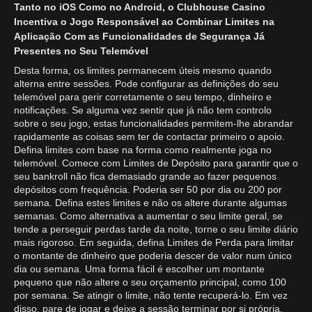
Tanto no iOS Como no Android, o Clubhouse Casino
Incentiva o Jogo Responsável ao Combinar Limites na
Aplicação Com as Funcionalidades de Segurança Já
Presentes no Seu Telemóvel
Desta forma, os limites permanecem úteis mesmo quando
alterna entre sessões. Pode configurar as definições do seu
telemóvel para gerir corretamente o seu tempo, dinheiro e
notificações. Se alguma vez sentir que já não tem controlo
sobre o seu jogo, estas funcionalidades permitem-lhe abrandar
rapidamente as coisas sem ter de contactar primeiro o apoio.
Defina limites com base na forma como realmente joga no
telemóvel. Comece com Limites de Depósito para garantir que o
seu bankroll não fica demasiado grande ao fazer pequenos
depósitos com frequência. Poderia ser 50 por dia ou 200 por
semana. Defina estes limites e não os altere durante algumas
semanas. Como alternativa a aumentar o seu limite geral, se
tende a perseguir perdas tarde da noite, torne o seu limite diário
mais rigoroso. Em seguida, defina Limites de Perda para limitar
o montante de dinheiro que poderia descer de valor num único
dia ou semana. Uma forma fácil é escolher um montante
pequeno que não altere o seu orçamento principal, como 100
por semana. Se atingir o limite, não tente recuperá-lo. Em vez
disso, pare de jogar e deixe a sessão terminar por si própria.