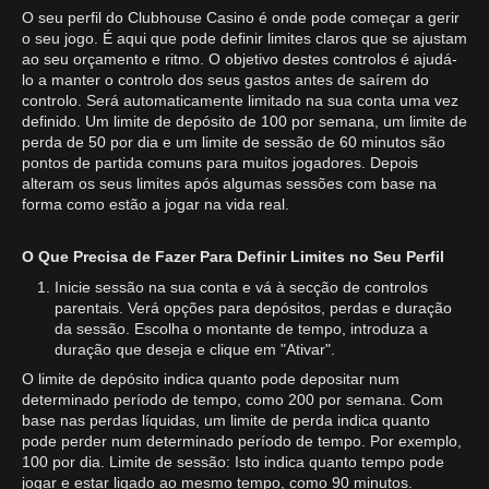
O seu perfil do Clubhouse Casino é onde pode começar a gerir
o seu jogo. É aqui que pode definir limites claros que se ajustam
ao seu orçamento e ritmo. O objetivo destes controlos é ajudá-
lo a manter o controlo dos seus gastos antes de saírem do
controlo. Será automaticamente limitado na sua conta uma vez
definido. Um limite de depósito de 100 por semana, um limite de
perda de 50 por dia e um limite de sessão de 60 minutos são
pontos de partida comuns para muitos jogadores. Depois
alteram os seus limites após algumas sessões com base na
forma como estão a jogar na vida real.
O Que Precisa de Fazer Para Definir Limites no Seu Perfil
Inicie sessão na sua conta e vá à secção de controlos
parentais. Verá opções para depósitos, perdas e duração
da sessão. Escolha o montante de tempo, introduza a
duração que deseja e clique em "Ativar".
O limite de depósito indica quanto pode depositar num
determinado período de tempo, como 200 por semana. Com
base nas perdas líquidas, um limite de perda indica quanto
pode perder num determinado período de tempo. Por exemplo,
100 por dia. Limite de sessão: Isto indica quanto tempo pode
jogar e estar ligado ao mesmo tempo, como 90 minutos.