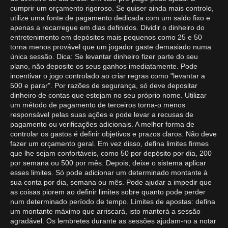
cumprir um orçamento rigoroso. Se quiser ainda mais controlo,
utilize uma fonte de pagamento dedicada com um saldo fixo e
apenas a recarregue em dias definidos. Dividir o dinheiro do
entretenimento em depósitos mais pequenos como 25 e 50
torna menos provável que um jogador gaste demasiado numa
única sessão. Dica: Se levantar dinheiro fizer parte do seu
plano, não deposite os seus ganhos imediatamente. Pode
incentivar o jogo controlado ao criar regras como "levantar a
500 e parar". Por razões de segurança, só deve depositar
dinheiro de contas que estejam no seu próprio nome. Utilizar
um método de pagamento de terceiros torna-o menos
responsável pelas suas ações e pode levar a recusas de
pagamento ou verificações adicionais. A melhor forma de
controlar os gastos é definir objetivos e prazos claros. Não deve
fazer um orçamento geral. Em vez disso, defina limites firmes
que lhe sejam confortáveis, como 50 por depósito por dia, 200
por semana ou 500 por mês. Depois, deixe o sistema aplicar
esses limites. Só pode adicionar um determinado montante à
sua conta por dia, semana ou mês. Pode ajudar a impedir que
as coisas piorem ao definir limites sobre quanto pode perder
num determinado período de tempo. Limites de apostas: defina
um montante máximo que arriscará, isto manterá a sessão
agradável. Os lembretes durante as sessões ajudam-no a notar