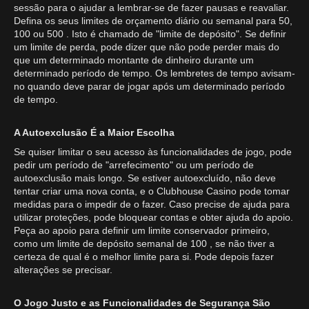
sessão para o ajudar a lembrar-se de fazer pausas e reavaliar.
Defina os seus limites de orçamento diário ou semanal para 50,
100 ou 500 . Isto é chamado de "limite de depósito". Se definir
um limite de perda, pode dizer que não pode perder mais do
que um determinado montante de dinheiro durante um
determinado período de tempo. Os lembretes de tempo avisam-
no quando deve parar de jogar após um determinado período
de tempo.
A Autoexclusão É a Maior Escolha
Se quiser limitar o seu acesso às funcionalidades de jogo, pode
pedir um período de "arrefecimento" ou um período de
autoexclusão mais longo. Se estiver autoexcluído, não deve
tentar criar uma nova conta, e o Clubhouse Casino pode tomar
medidas para o impedir de o fazer. Caso precise de ajuda para
utilizar proteções, pode bloquear contas e obter ajuda do apoio.
Peça ao apoio para definir um limite conservador primeiro,
como um limite de depósito semanal de 100 , se não tiver a
certeza de qual é o melhor limite para si. Pode depois fazer
alterações se precisar.
O Jogo Justo e as Funcionalidades de Segurança São