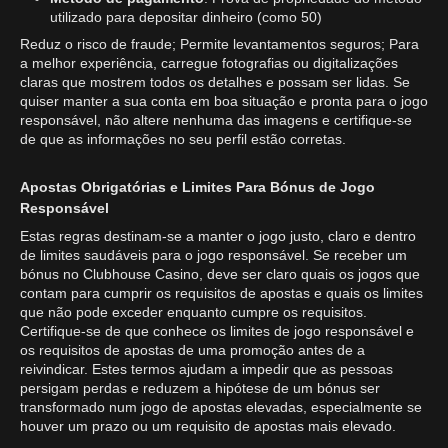
utilizado para depositar dinheiro (como 50)
Reduz o risco de fraude; Permite levantamentos seguros; Para
a melhor experiência, carregue fotografias ou digitalizações
claras que mostrem todos os detalhes e possam ser lidas. Se
quiser manter a sua conta em boa situação e pronta para o jogo
responsável, não altere nenhuma das imagens e certifique-se
de que as informações no seu perfil estão corretas.
Apostas Obrigatórias e Limites Para Bónus de Jogo
Responsável
Estas regras destinam-se a manter o jogo justo, claro e dentro
de limites saudáveis para o jogo responsável. Se receber um
bónus no Clubhouse Casino, deve ser claro quais os jogos que
contam para cumprir os requisitos de apostas e quais os limites
que não pode exceder enquanto cumpre os requisitos.
Certifique-se de que conhece os limites de jogo responsável e
os requisitos de apostas de uma promoção antes de a
reivindicar. Estes termos ajudam a impedir que as pessoas
persigam perdas e reduzem a hipótese de um bónus ser
transformado num jogo de apostas elevadas, especialmente se
houver um prazo ou um requisito de apostas mais elevado.