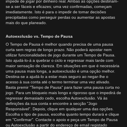
impede de jogar por dinheiro real. Ambas as opções destinam-
se a ser fáceis e eficazes; uma vez confirmadas, começam
imediatamente. Isto é para o impedir de tomar decisões
precipitadas como perseguir perdas ou aumentar as apostas
mais do que planeado.
Autoexclusão vs. Tempo de Pausa
O Tempo de Pausa é melhor quando precisa de uma pausa
curta sem regras de longo prazo. Não poderá apostar nem
utilizar funcionalidades de jogo durante um Tempo de Pausa.
Isto ajudá-lo-á a quebrar o ciclo e regressar mais tarde com
maior sensação de clareza. Em situações em que é necessária
uma pausa mais longa, a autoexclusão é uma opção melhor.
Destina-se a ajudá-lo a estar mais seguro ao negar-lhe o
acesso à sua conta até o termo terminar uma vez ativado.
Basta premir "Tempo de Pausa" para fazer uma pausa curta no
jogo. Para um bloqueio mais longo e rigoroso que o impedirá de
regressar demasiado cedo, escolha Autoexclusão. Vá às
definições da sua conta e encontre a secção "Jogo
Responsável". Depois, clique em qualquer uma das opções.
Escolha o tipo de pausa, escolha quanto tempo durará e clique
em "Confirmar". Contacte o apoio e peça um Tempo de Pausa
ou Autoexclusão a partir do endereço de email registado