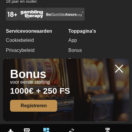
18 jaar en ouder.
Servicevoorwaarden
Toppagina's
Cookiebeleid
App
Privacybeleid
Bonus
Algemene voorwaarden
Promotiecode
Bonus
Verantwoord Gokken
Geen Stortingsbonus
voor eerste storting
Contacten
1000€ + 250 FS
+356 79943152
info@clubhousecasinos.net
Registreren
© 2026 All Rights
Reserved.