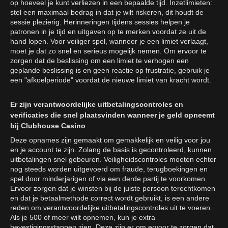
op hoeveel je kunt verliezen in een bepaalde tijd. Inzetlimieten:
stel een maximaal bedrag in dat je wilt riskeren, dit houdt de
sessie plezierig. Herinneringen tijdens sessies helpen je
patronen in je tijd en uitgaven op te merken voordat ze uit de
hand lopen. Voor veiliger spel, wanneer je een limiet verlaagt,
moet je dat zo snel en serieus mogelijk nemen. Om ervoor te
zorgen dat de beslissing om een limiet te verhogen een
geplande beslissing is en geen reactie op frustratie, gebruik je
een "afkoelperiode" voordat de nieuwe limiet van kracht wordt.
Er zijn verantwoordelijke uitbetalingscontroles en
verificaties die snel plaatsvinden wanneer je geld opneemt
bij Clubhouse Casino
Deze opnames zijn gemaakt om gemakkelijk en veilig voor jou
en je account te zijn. Zolang de basis is gecontroleerd, kunnen
uitbetalingen snel gebeuren. Veiligheidscontroles moeten echter
nog steeds worden uitgevoerd om fraude, terugboekingen en
spel door minderjarigen of via een derde partij te voorkomen.
Ervoor zorgen dat je winsten bij de juiste persoon terechtkomen
en dat je betaalmethode correct wordt gebruikt, is een andere
reden om verantwoordelijke uitbetalingscontroles uit te voeren.
Als je 500 of meer wilt opnemen, kun je extra
bevestigingsstappen zien. Deze zijn er om ervoor te zorgen dat