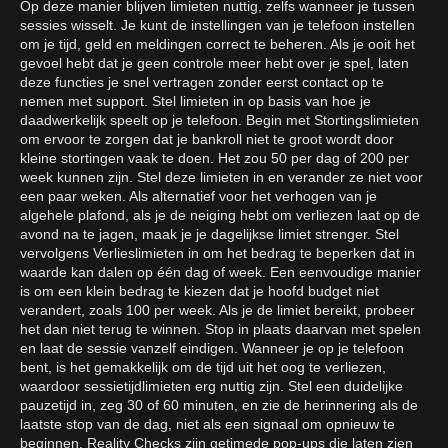
Op deze manier blijven limieten nuttig, zelfs wanneer je tussen
sessies wisselt. Je kunt de instellingen van je telefoon instellen
om je tijd, geld en meldingen correct te beheren. Als je ooit het
gevoel hebt dat je geen controle meer hebt over je spel, laten
deze functies je snel vertragen zonder eerst contact op te
nemen met support. Stel limieten in op basis van hoe je
daadwerkelijk speelt op je telefoon. Begin met Stortingslimieten
om ervoor te zorgen dat je bankroll niet te groot wordt door
kleine stortingen vaak te doen. Het zou 50 per dag of 200 per
week kunnen zijn. Stel deze limieten in en verander ze niet voor
een paar weken. Als alternatief voor het verhogen van je
algehele plafond, als je de neiging hebt om verliezen laat op de
avond na te jagen, maak je je dagelijkse limiet strenger. Stel
vervolgens Verlieslimieten in om het bedrag te beperken dat in
waarde kan dalen op één dag of week. Een eenvoudige manier
is om een klein bedrag te kiezen dat je hoofd budget niet
verandert, zoals 100 per week. Als je de limiet bereikt, probeer
het dan niet terug te winnen. Stop in plaats daarvan met spelen
en laat de sessie vanzelf eindigen. Wanneer je op je telefoon
bent, is het gemakkelijk om de tijd uit het oog te verliezen,
waardoor sessietijdlimieten erg nuttig zijn. Stel een duidelijke
pauzetijd in, zeg 30 of 60 minuten, en zie de herinnering als de
laatste stop van de dag, niet als een signaal om opnieuw te
beginnen. Reality Checks zijn getimede pop-ups die laten zien