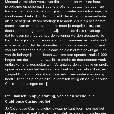
Meestal vermindert vooraf verifiëren heen-en-weer en houdt het
je opname op schema. Houd je profiel en betaalmethoden up-
to-date met dezelfde persoonlijke informatie om vertragingen te
voorkomen. Gebruik indien mogelijk dezelfde opnamemethode
die je hebt gebruikt om stortingen te doen. Als je op het laatste
moment van methode verandert, moet je mogelijk extra stappen
doorlopen om eigendom te bewijzen en het risico te verlagen
dat fondsen naar de verkeerde rekening worden gestuurd. Je
krijgt duidelijke instructies in je account wanneer verificatie nodig
is. Zorg ervoor dat de informatie zichtbaar is van rand tot rand
van alle bestanden die je uploadt en die niet zijn gewijzigd. Een
van de belangrijkste redenen waarom een opname zoals 1.000
langer kan duren dan verwacht, is omdat de documenten vaak
ontbreken of bijgesneden zijn. Verantwoorde verificatie en snelle
opnames werken het best samen. Snel wanneer alles klopt, en
zorgvuldig gecontroleerd wanneer iets meer onderzoek nodig
heeft. Dit houdt je geld veilig, je identiteit veilig en de Clubhouse
Casino-uitbetalingen eerlijk.
Stel limieten in op je storting, verlies en sessie in je
Clubhouse Casino-profiel
Je Clubhouse Casino-profiel is waar je kunt beginnen met het
beheren van je spel. Hier kun je duidelijke limieten instellen die