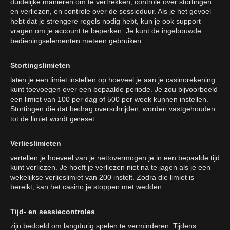
duidelijke manieren om te vertrekken, controle over stortingen
en verliezen, en controle over de sessieduur. Als je het gevoel
hebt dat je strengere regels nodig hebt, kun je ook support
vragen om je account te beperken. Je kunt de ingebouwde
bedieningselementen meteen gebruiken.
Stortingslimieten
laten je een limiet instellen op hoeveel je aan je casinorekening
kunt toevoegen over een bepaalde periode. Je zou bijvoorbeeld
een limiet van 100 per dag of 500 per week kunnen instellen.
Stortingen die dat bedrag overschrijden, worden vastgehouden
tot de limiet wordt gereset.
Verlieslimieten
vertellen je hoeveel van je nettovermogen je in een bepaalde tijd
kunt verliezen. Je hoeft je verliezen niet na te jagen als je een
wekelijkse verlieslimiet van 200 instelt. Zodra die limiet is
bereikt, kan het casino je stoppen met wedden.
Tijd- en sessiecontroles
zijn bedoeld om langdurig spelen te verminderen. Tijdens