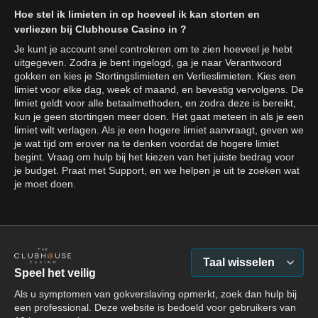
Hoe stel ik limieten in op hoeveel ik kan storten en
verliezen bij Clubhouse Casino in ?
Je kunt je account snel controleren om te zien hoeveel je hebt
uitgegeven. Zodra je bent ingelogd, ga je naar Verantwoord
gokken en kies je Stortingslimieten en Verlieslimieten. Kies een
limiet voor elke dag, week of maand, en bevestig vervolgens. De
limiet geldt voor alle betaalmethoden, en zodra deze is bereikt,
kun je geen stortingen meer doen. Het gaat meteen in als je een
limiet wilt verlagen. Als je een hogere limiet aanvraagt, geven we
je wat tijd om erover na te denken voordat de hogere limiet
begint. Vraag om hulp bij het kiezen van het juiste bedrag voor
je budget. Praat met Support, en we helpen je uit te zoeken wat
je moet doen.
Taal wisselen
Speel het veilig
Als u symptomen van gokverslaving opmerkt, zoek dan hulp bij
een professional. Deze website is bedoeld voor gebruikers van