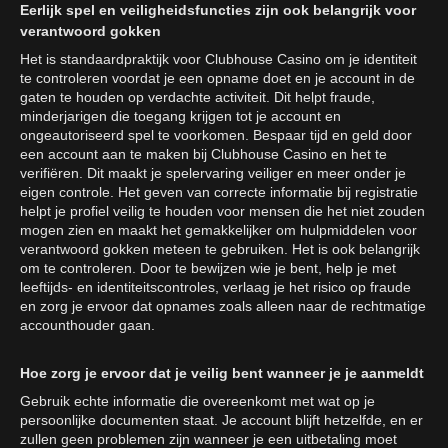
Eerlijk spel en veiligheidsfuncties zijn ook belangrijk voor
verantwoord gokken
Het is standaardpraktijk voor Clubhouse Casino om je identiteit
te controleren voordat je een opname doet en je account in de
gaten te houden op verdachte activiteit. Dit helpt fraude,
minderjarigen die toegang krijgen tot je account en
ongeautoriseerd spel te voorkomen. Bespaar tijd en geld door
een account aan te maken bij Clubhouse Casino en het te
verifiëren. Dit maakt je spelervaring veiliger en meer onder je
eigen controle. Het geven van correcte informatie bij registratie
helpt je profiel veilig te houden voor mensen die het niet zouden
mogen zien en maakt het gemakkelijker om hulpmiddelen voor
verantwoord gokken meteen te gebruiken. Het is ook belangrijk
om te controleren. Door te bewijzen wie je bent, help je met
leeftijds- en identiteitscontroles, verlaag je het risico op fraude
en zorg je ervoor dat opnames zoals alleen naar de rechtmatige
accounthouder gaan.
Hoe zorg je ervoor dat je veilig bent wanneer je je aanmeldt
Gebruik echte informatie die overeenkomt met wat op je
persoonlijke documenten staat. Je account blijft hetzelfde, en er
zullen geen problemen zijn wanneer je een uitbetaling moet