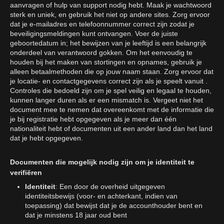
aanvragen of hulp van support nodig hebt. Maak je wachtwoord
sterk en uniek, en gebruik het niet op andere sites. Zorg ervoor
dat je e-mailadres en telefoonnummer correct zijn zodat je
beveiligingsmeldingen kunt ontvangen. Voer de juiste
geboortedatum in; het bewijzen van je leeftijd is een belangrijk
onderdeel van verantwoord gokken. Om het eenvoudig te
houden bij het maken van stortingen en opnames, gebruik je
alleen betaalmethoden die op jouw naam staan. Zorg ervoor dat
je locatie- en contactgegevens correct zijn als je speelt vanuit .
Controles die bedoeld zijn om je spel veilig en legaal te houden,
kunnen langer duren als er een mismatch is. Vergeet niet het
document mee te nemen dat overeenkomt met de informatie die
je bij registratie hebt opgegeven als je meer dan één
nationaliteit hebt of documenten uit een ander land dan het land
dat je hebt opgegeven.
Documenten die mogelijk nodig zijn om je identiteit te
verifiëren
Identiteit
: Een door de overheid uitgegeven
identiteitsbewijs (voor- en achterkant, indien van
toepassing) dat bewijst dat je de accounthouder bent en
dat je minstens 18 jaar oud bent