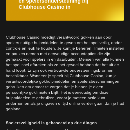
en spelersondersteuning bij
Clubhouse Casino in
Clubhouse Casino moedigt verantwoord gokken aan door
spelers nuttige hulpmiddelen te geven om het spel veilig, onder
controle en leuk te houden. Je kunt je beheren, limieten instellen
en pauzes nemen met eenvoudige accountopties die zijn
gemaakt voor spelers in en daarbuiten. Mensen van alle kunnen
het spel snel afbreken als ze het gevoel hebben dat het uit de
hand loopt. Er zijn ook vertrouwde ondersteuningsbronnen
beschikbaar. Wanneer je speelt bij Clubhouse Casino, kun je
verantwoordelijke gokhulpmiddelen en spelersbeschermingen
gebruiken om ervoor te zorgen dat je binnen je eigen
persoonlijke goklimieten blijft. Het is eenvoudig om deze
hulpmiddelen te gebruiken, zodat je meteen actie kunt
ondernemen als je uitgaven of tijd online verder gaan dan je had
gepland.
Spelersveiligheid is gebaseerd op drie dingen