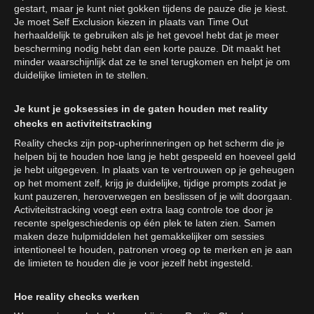
gestart, maar je kunt niet gokken tijdens de pauze die je kiest.
Je moet Self Exclusion kiezen in plaats van Time Out
herhaaldelijk te gebruiken als je het gevoel hebt dat je meer
bescherming nodig hebt dan een korte pauze. Dit maakt het
minder waarschijnlijk dat ze te snel terugkomen en helpt je om
duidelijke limieten in te stellen.
Je kunt je goksessies in de gaten houden met reality
checks en activiteitstracking
Reality checks zijn pop-upherinneringen op het scherm die je
helpen bij te houden hoe lang je hebt gespeeld en hoeveel geld
je hebt uitgegeven. In plaats van te vertrouwen op je geheugen
op het moment zelf, krijg je duidelijke, tijdige prompts zodat je
kunt pauzeren, heroverwegen en beslissen of je wilt doorgaan.
Activiteitstracking voegt een extra laag controle toe door je
recente spelgeschiedenis op één plek te laten zien. Samen
maken deze hulpmiddelen het gemakkelijker om sessies
intentioneel te houden, patronen vroeg op te merken en je aan
de limieten te houden die je voor jezelf hebt ingesteld.
Hoe reality checks werken