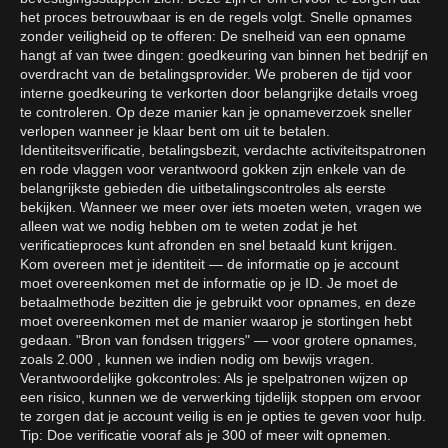
het proces betrouwbaar is en de regels volgt. Snelle opnames
zonder veiligheid op te offeren: De snelheid van een opname
hangt af van twee dingen: goedkeuring van binnen het bedrijf en
overdracht van de betalingsprovider. We proberen de tijd voor
interne goedkeuring te verkorten door belangrijke details vroeg
te controleren. Op deze manier kan je opnameverzoek sneller
verlopen wanneer je klaar bent om uit te betalen.
Identiteitsverificatie, betalingsbezit, verdachte activiteitspatronen
en rode vlaggen voor verantwoord gokken zijn enkele van de
belangrijkste gebieden die uitbetalingscontroles als eerste
bekijken. Wanneer we meer over iets moeten weten, vragen we
alleen wat we nodig hebben om te weten zodat je het
verificatieproces kunt afronden en snel betaald kunt krijgen.
Kom overeen met je identiteit — de informatie op je account
moet overeenkomen met de informatie op je ID. Je moet de
betaalmethode bezitten die je gebruikt voor opnames, en deze
moet overeenkomen met de manier waarop je stortingen hebt
gedaan. "Bron van fondsen triggers" — voor grotere opnames,
zoals 2.000 , kunnen we indien nodig om bewijs vragen.
Verantwoordelijke gokcontroles: Als je spelpatronen wijzen op
een risico, kunnen we de verwerking tijdelijk stoppen om ervoor
te zorgen dat je account veilig is en je opties te geven voor hulp.
Tip: Doe verificatie vooraf als je 300 of meer wilt opnemen.