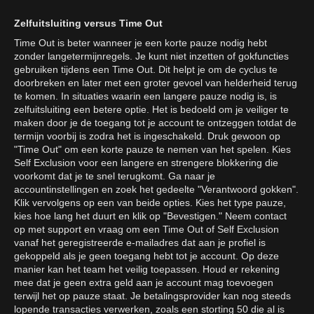
Zelfuitsluiting versus Time Out
Time Out is beter wanneer je een korte pauze nodig hebt
zonder langetermijnregels. Je kunt niet inzetten of gokfuncties
gebruiken tijdens een Time Out. Dit helpt je om de cyclus te
doorbreken en later met een groter gevoel van helderheid terug
te komen. In situaties waarin een langere pauze nodig is, is
zelfuitsluiting een betere optie. Het is bedoeld om je veiliger te
maken door je de toegang tot je account te ontzeggen totdat de
termijn voorbij is zodra het is ingeschakeld. Druk gewoon op
"Time Out" om een korte pauze te nemen van het spelen. Kies
Self Exclusion voor een langere en strengere blokkering die
voorkomt dat je te snel terugkomt. Ga naar je
accountinstellingen en zoek het gedeelte "Verantwoord gokken".
Klik vervolgens op een van beide opties. Kies het type pauze,
kies hoe lang het duurt en klik op "Bevestigen." Neem contact
op met support en vraag om een Time Out of Self Exclusion
vanaf het geregistreerde e-mailadres dat aan je profiel is
gekoppeld als je geen toegang hebt tot je account. Op deze
manier kan het team het veilig toepassen. Houd er rekening
mee dat je geen extra geld aan je account mag toevoegen
terwijl het op pauze staat. Je betalingsprovider kan nog steeds
lopende transacties verwerken, zoals een storting 50 die al is