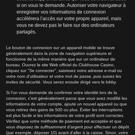
si on vous le demande. Autoriser votre navigateur à
enregistrer vos informations de connexion
accélérera l'accès sur votre propre appareil, mais
vous ne devez pas le faire sur des ordinateurs
partagés.
Le bouton de connexion sur un appareil mobile se trouve
généralement dans la zone de navigation supérieure et
fonctionne de la même manière que sur un ordinateur de
bureau. Ouvrez le site Web officiel du Clubhouse Casino,
cliquez sur "Se connecter", saisissez votre adresse e-mail ou
votre nom d'utilisateur et votre mot de passe, puis suivez les
invites de sécurité. Vous serez ensuite dirigé vers le lobby.
Si l'on vous demande de confirmer votre identité lors de la
connexion, c'est généralement parce que vous avez modifié les
informations de votre compte, ajouté un nouvel appareil ou que
vous retirez des gains de 500 ou plus. Éviter les interruptions
est plus facile si les informations de votre profil sont correctes.
Vérifiez que votre méthode de paiement est acceptée et que
vous disposez de suffisamment d'argent pour effectuer un dépôt
(par exemple, déposer 10) avant d'aller à la caisse. Sinon, votre