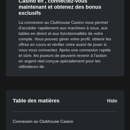
Casino en , connectez-vous
maintenant et obtenez des bonus
exclusifs
La connexion au Clubhouse Casino vous permet
d'accéder rapidement aux machines à sous, aux
tables en direct et aux fonctionnalités de votre
compte. Vous pouvez gérer votre profil, obtenir les
offres en cours et vérifier votre avant de jouer si
vous vous connectez. Après une connexion rapide
et sûre, les joueurs de peuvent revenir à l'action
en argent réel conçue spécialement pour les
utilisateurs de .
Table des matières
Hide
Connexion au Clubhouse Casino