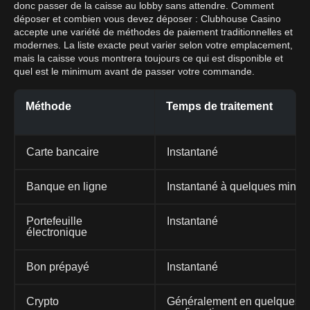
donc passer de la caisse au lobby sans attendre. Comment
déposer et combien vous devez déposer : Clubhouse Casino
accepte une variété de méthodes de paiement traditionnelles et
modernes. La liste exacte peut varier selon votre emplacement,
mais la caisse vous montrera toujours ce qui est disponible et
quel est le minimum avant de passer votre commande.
Méthode
Temps de traitement
Carte bancaire
Instantané
Banque en ligne
Instantané à quelques minut
Portefeuille
Instantané
électronique
Bon prépayé
Instantané
Crypto
Généralement en quelques mi