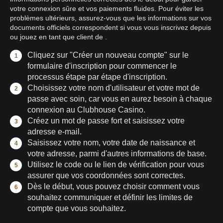
votre connexion sûre et vos paiements fluides. Pour éviter les
problèmes ultérieurs, assurez-vous que les informations sur vos
documents officiels correspondent si vous vous inscrivez depuis
ou jouez en tant que client de .
Cliquez sur "Créer un nouveau compte" sur le
formulaire d'inscription pour commencer le
processus étape par étape d'inscription.
Choisissez votre nom d'utilisateur et votre mot de
passe avec soin, car vous en aurez besoin à chaque
connexion au Clubhouse Casino.
Créez un mot de passe fort et saisissez votre
adresse e-mail.
Saisissez votre nom, votre date de naissance et
votre adresse, parmi d'autres informations de base.
Utilisez le code ou le lien de vérification pour vous
assurer que vos coordonnées sont correctes.
Dès le début, vous pouvez choisir comment vous
souhaitez communiquer et définir les limites de
compte que vous souhaitez.