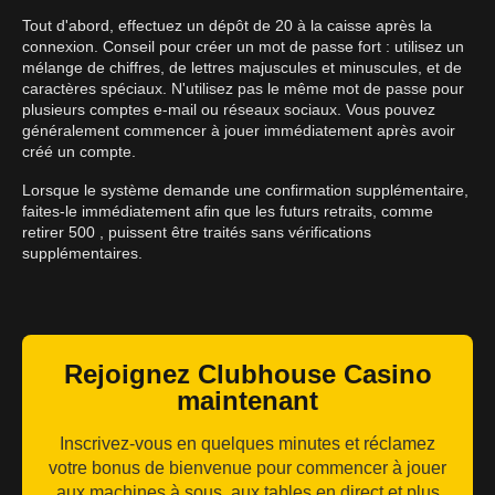
Tout d'abord, effectuez un dépôt de 20 à la caisse après la
connexion. Conseil pour créer un mot de passe fort : utilisez un
mélange de chiffres, de lettres majuscules et minuscules, et de
caractères spéciaux. N'utilisez pas le même mot de passe pour
plusieurs comptes e-mail ou réseaux sociaux. Vous pouvez
généralement commencer à jouer immédiatement après avoir
créé un compte.
Lorsque le système demande une confirmation supplémentaire,
faites-le immédiatement afin que les futurs retraits, comme
retirer 500 , puissent être traités sans vérifications
supplémentaires.
Rejoignez Clubhouse Casino
maintenant
Inscrivez-vous en quelques minutes et réclamez
votre bonus de bienvenue pour commencer à jouer
aux machines à sous, aux tables en direct et plus