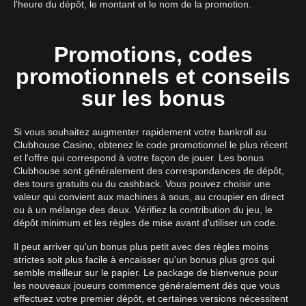
l'heure du dépôt, le montant et le nom de la promotion.
Promotions, codes
promotionnels et conseils
sur les bonus
Si vous souhaitez augmenter rapidement votre bankroll au
Clubhouse Casino, obtenez le code promotionnel le plus récent
et l'offre qui correspond à votre façon de jouer. Les bonus
Clubhouse sont généralement des correspondances de dépôt,
des tours gratuits ou du cashback. Vous pouvez choisir une
valeur qui convient aux machines à sous, au croupier en direct
ou à un mélange des deux. Vérifiez la contribution du jeu, le
dépôt minimum et les règles de mise avant d'utiliser un code.
Il peut arriver qu'un bonus plus petit avec des règles moins
strictes soit plus facile à encaisser qu'un bonus plus gros qui
semble meilleur sur le papier. Le package de bienvenue pour
les nouveaux joueurs commence généralement dès que vous
effectuez votre premier dépôt, et certaines versions nécessitent