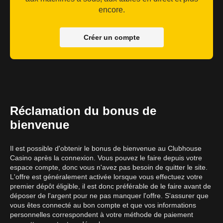
encore.
Créer un compte
Réclamation du bonus de
bienvenue
Il est possible d'obtenir le bonus de bienvenue au Clubhouse
Casino après la connexion. Vous pouvez le faire depuis votre
espace compte, donc vous n'avez pas besoin de quitter le site.
L'offre est généralement activée lorsque vous effectuez votre
premier dépôt éligible, il est donc préférable de le faire avant de
déposer de l'argent pour ne pas manquer l'offre. S'assurer que
vous êtes connecté au bon compte et que vos informations
personnelles correspondent à votre méthode de paiement