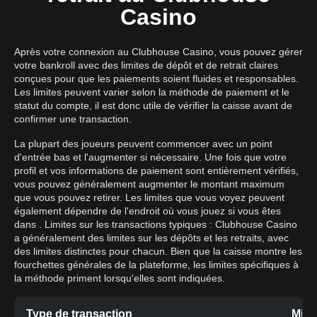
Casino
Après votre connexion au Clubhouse Casino, vous pouvez gérer
votre bankroll avec des limites de dépôt et de retrait claires
conçues pour que les paiements soient fluides et responsables.
Les limites peuvent varier selon la méthode de paiement et le
statut du compte, il est donc utile de vérifier la caisse avant de
confirmer une transaction.
La plupart des joueurs peuvent commencer avec un point
d'entrée bas et l'augmenter si nécessaire. Une fois que votre
profil et vos informations de paiement sont entièrement vérifiés,
vous pouvez généralement augmenter le montant maximum
que vous pouvez retirer. Les limites que vous voyez peuvent
également dépendre de l'endroit où vous jouez si vous êtes
dans . Limites sur les transactions typiques : Clubhouse Casino
a généralement des limites sur les dépôts et les retraits, avec
des limites distinctes pour chacun. Bien que la caisse montre les
fourchettes générales de la plateforme, les limites spécifiques à
la méthode priment lorsqu'elles sont indiquées.
Type de transaction
Min