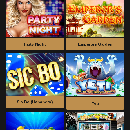
Party Night
Emperors Garden
Sic Bo (Habanero)
Yeti