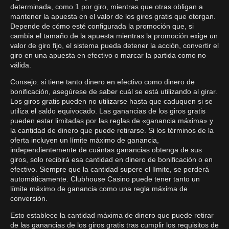
determinada, como 1 por giro, mientras que otras obligan a
mantener la apuesta en el valor de los giros gratis que otorgan.
Depende de cómo esté configurada la promoción que, si
cambia el tamaño de la apuesta mientras la promoción exige un
valor de giro fijo, el sistema pueda detener la acción, convertir el
giro en una apuesta en efectivo o marcar la partida como no
válida.
Consejo: si tiene tanto dinero en efectivo como dinero de
bonificación, asegúrese de saber cuál se está utilizando al girar.
Los giros gratis pueden no utilizarse hasta que caduquen si se
utiliza el saldo equivocado. Las ganancias de los giros gratis
pueden estar limitadas por las reglas de «ganancia máxima» y
la cantidad de dinero que puede retirarse. Si los términos de la
oferta incluyen un límite máximo de ganancia,
independientemente de cuántas ganancias obtenga de sus
giros, solo recibirá esa cantidad en dinero de bonificación o en
efectivo. Siempre que la cantidad supere el límite, se perderá
automáticamente. Clubhouse Casino puede tener tanto un
límite máximo de ganancia como una regla máxima de
conversión.
Esto establece la cantidad máxima de dinero que puede retirar
de las ganancias de los giros gratis tras cumplir los requisitos de