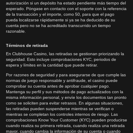
autorización si un depósito ha estado pendiente más tiempo del
esperado. Póngase en contacto con el soporte con la referencia
de la transacción y el importe, como 50, para que el pago
pueda localizarse rápidamente si ya se ha deducido de su
cuenta pero no se ha acreditado transcurrido un tiempo
razonable.
Términos de retirada
En Clubhouse Casino, las retiradas se gestionan priorizando la
seguridad. Esto incluye comprobaciones KYC, periodos de
espera y límites en la cantidad que puede retirar.
Por razones de seguridad y para asegurarse de que cumple las
normas de juego responsable y antifraude, el casino puede
comprobar su cuenta antes de aprobar cualquier pago.
Mantenga su perfil y sus métodos de pago actualizados con la
misma información personal, y envíe los documentos tan pronto
como se soliciten para evitar retrasos. En algunas situaciones,
las retiradas pueden suspenderse mientras se verifican o
mientras se completan los controles internos de riesgo. Las
comprobaciones Know Your Customer (KYC) pueden producirse
cuando realiza su primera retirada, cuando realiza una retirada
mayor, cuando cambia la información de su cuenta o cuando