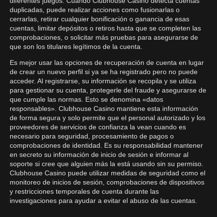
diferentes juegos. Cuando Clubhouse Casino detecta cuentas
duplicadas, puede realizar acciones como fusionarlas o
cerrarlas, retirar cualquier bonificación o ganancia de esas
cuentas, limitar depósitos o retiros hasta que se completen las
comprobaciones, o solicitar más pruebas para asegurarse de
que son los titulares legítimos de la cuenta.
Es mejor usar las opciones de recuperación de cuenta en lugar
de crear un nuevo perfil si ya se ha registrado pero no puede
acceder. Al registrarse, su información se recopila y se utiliza
para gestionar su cuenta, protegerle del fraude y asegurarse de
que cumple las normas. Esto se denomina «datos
responsables». Clubhouse Casino mantiene esta información
de forma segura y solo permite que el personal autorizado y los
proveedores de servicios de confianza la vean cuando es
necesario para seguridad, procesamiento de pagos o
comprobaciones de identidad. Es su responsabilidad mantener
en secreto su información de inicio de sesión e informar al
soporte si cree que alguien más la está usando sin su permiso.
Clubhouse Casino puede utilizar medidas de seguridad como el
monitoreo de inicios de sesión, comprobaciones de dispositivos
y restricciones temporales de cuenta durante las
investigaciones para ayudar a evitar el abuso de las cuentas.