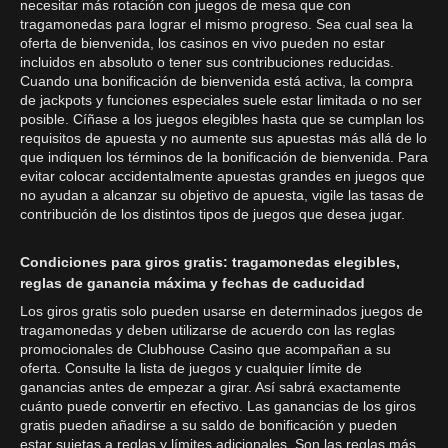
necesitar más rotación con juegos de mesa que con
tragamonedas para lograr el mismo progreso. Sea cual sea la
oferta de bienvenida, los casinos en vivo pueden no estar
incluidos en absoluto o tener sus contribuciones reducidas.
Cuando una bonificación de bienvenida está activa, la compra
de jackpots y funciones especiales suele estar limitada o no ser
posible. Cíñase a los juegos elegibles hasta que se cumplan los
requisitos de apuesta y no aumente sus apuestas más allá de lo
que indiquen los términos de la bonificación de bienvenida. Para
evitar colocar accidentalmente apuestas grandes en juegos que
no ayudan a alcanzar su objetivo de apuesta, vigile las tasas de
contribución de los distintos tipos de juegos que desea jugar.
Condiciones para giros gratis: tragamonedas elegibles,
reglas de ganancia máxima y fechas de caducidad
Los giros gratis solo pueden usarse en determinados juegos de
tragamonedas y deben utilizarse de acuerdo con las reglas
promocionales de Clubhouse Casino que acompañan a su
oferta. Consulte la lista de juegos y cualquier límite de
ganancias antes de empezar a girar. Así sabrá exactamente
cuánto puede convertir en efectivo. Las ganancias de los giros
gratis pueden añadirse a su saldo de bonificación y pueden
estar sujetas a reglas y límites adicionales. Son las reglas más