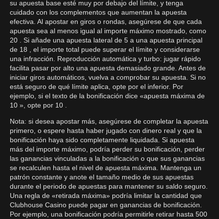
su apuesta base esté muy por debajo del límite, y tenga
cuidado con los complementos que aumentan la apuesta
efectiva. Al apostar en giros o rondas, asegúrese de que cada
apuesta sea al menos igual al importe máximo mostrado, como
20 . Si añade una apuesta lateral de 5 a una apuesta principal
de 18 , el importe total puede superar el límite y considerarse
una infracción. Reproducción automática y turbo: jugar rápido
facilita pasar por alto una apuesta demasiado grande. Antes de
iniciar giros automáticos, vuelva a comprobar su apuesta. Si no
está seguro de qué límite aplica, opte por el inferior. Por
ejemplo, si el texto de la bonificación dice «apuesta máxima de
10 », opte por 10 .
Nota: si desea apostar más, asegúrese de completar la apuesta
primero, o espere hasta haber jugado con dinero real y que la
bonificación haya sido completamente liquidada. Si apuesta
más del importe máximo, podría perder su bonificación, perder
las ganancias vinculadas a la bonificación o que sus ganancias
se recalculen hasta el nivel de apuesta máxima. Mantenga un
patrón constante y anote el tamaño medio de sus apuestas
durante el periodo de apuestas para mantener su saldo seguro.
Una regla de «retirada máxima» podría limitar la cantidad que
Clubhouse Casino puede pagar en ganancias de bonificación.
Por ejemplo, una bonificación podría permitirle retirar hasta 500