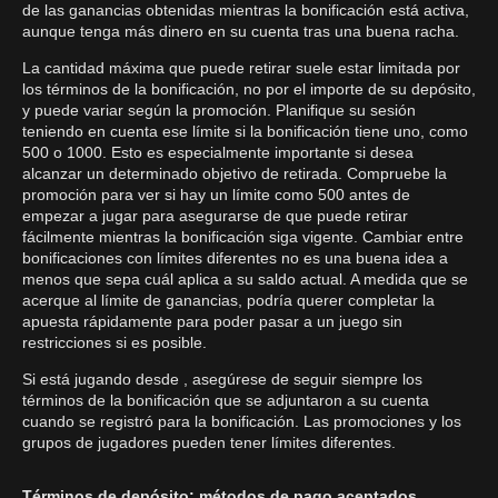
de las ganancias obtenidas mientras la bonificación está activa,
aunque tenga más dinero en su cuenta tras una buena racha.
La cantidad máxima que puede retirar suele estar limitada por
los términos de la bonificación, no por el importe de su depósito,
y puede variar según la promoción. Planifique su sesión
teniendo en cuenta ese límite si la bonificación tiene uno, como
500 o 1000. Esto es especialmente importante si desea
alcanzar un determinado objetivo de retirada. Compruebe la
promoción para ver si hay un límite como 500 antes de
empezar a jugar para asegurarse de que puede retirar
fácilmente mientras la bonificación siga vigente. Cambiar entre
bonificaciones con límites diferentes no es una buena idea a
menos que sepa cuál aplica a su saldo actual. A medida que se
acerque al límite de ganancias, podría querer completar la
apuesta rápidamente para poder pasar a un juego sin
restricciones si es posible.
Si está jugando desde , asegúrese de seguir siempre los
términos de la bonificación que se adjuntaron a su cuenta
cuando se registró para la bonificación. Las promociones y los
grupos de jugadores pueden tener límites diferentes.
Términos de depósito: métodos de pago aceptados,