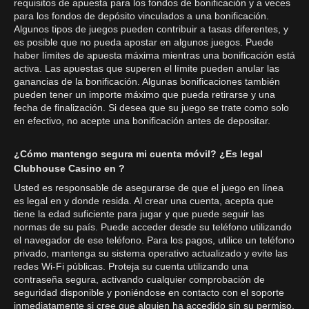
requisitos de apuesta para los fondos de bonificación y a veces
para los fondos de depósito vinculados a una bonificación.
Algunos tipos de juegos pueden contribuir a tasas diferentes, y
es posible que no pueda apostar en algunos juegos. Puede
haber límites de apuesta máxima mientras una bonificación está
activa. Las apuestas que superen el límite pueden anular las
ganancias de la bonificación. Algunas bonificaciones también
pueden tener un importe máximo que pueda retirarse y una
fecha de finalización. Si desea que su juego se trate como solo
en efectivo, no acepte una bonificación antes de depositar.
¿Cómo mantengo segura mi cuenta móvil? ¿Es legal
Clubhouse Casino en ?
Usted es responsable de asegurarse de que el juego en línea
es legal en y donde resida. Al crear una cuenta, acepta que
tiene la edad suficiente para jugar y que puede seguir las
normas de su país. Puede acceder desde su teléfono utilizando
el navegador de ese teléfono. Para los pagos, utilice un teléfono
privado, mantenga su sistema operativo actualizado y evite las
redes Wi-Fi públicas. Proteja su cuenta utilizando una
contraseña segura, activando cualquier comprobación de
seguridad disponible y poniéndose en contacto con el soporte
inmediatamente si cree que alguien ha accedido sin su permiso.