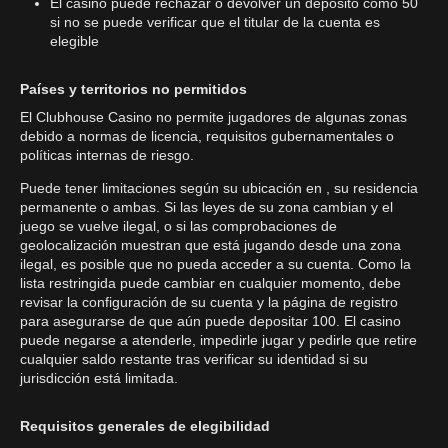
El casino puede rechazar o devolver un depósito como 50
si no se puede verificar que el titular de la cuenta es
elegible
Países y territorios no permitidos
El Clubhouse Casino no permite jugadores de algunas zonas
debido a normas de licencia, requisitos gubernamentales o
políticas internas de riesgo.
Puede tener limitaciones según su ubicación en , su residencia
permanente o ambas. Si las leyes de su zona cambian y el
juego se vuelve ilegal, o si las comprobaciones de
geolocalización muestran que está jugando desde una zona
ilegal, es posible que no pueda acceder a su cuenta. Como la
lista restringida puede cambiar en cualquier momento, debe
revisar la configuración de su cuenta y la página de registro
para asegurarse de que aún puede depositar 100. El casino
puede negarse a atenderle, impedirle jugar y pedirle que retire
cualquier saldo restante tras verificar su identidad si su
jurisdicción está limitada.
Requisitos generales de elegibilidad