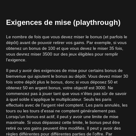
Exigences de mise (playthrough)
Le nombre de fois que vous devez miser le bonus (et parfois le
dépôt) avant de pouvoir retirer vos gains. Par exemple, si vous
obtenez un bonus de 100 et que vous devez le miser 35 fois,
vous devrez miser 3500 sur des jeux éligibles pour remplir
l'exigence.
Il peut y avoir des exigences de mise pour certains bonus de
bienvenue qui ajoutent le bonus au dépôt. Vous devez miser 30
fois votre dépôt plus le bonus, donc si vous déposez 50 et
obtenez 50 en argent bonus, votre objectif est 3000. Ne
commencez pas à jouer tant que vous n'êtes pas sûr de savoir
à quel solde s'applique le multiplicateur. Seuls les paris
effectués avec de l'argent réel comptent. Les paris annulés, les
tours ou les tours d'essai ne comptent généralement pas.
Lorsqu'un bonus est actif, il peut y avoir une limite de mise
maximale. Si vous dépassez cette limite, le bonus peut être
retiré ou vos gains peuvent être modifiés. Il peut y avoir des
règles différentes pour différentes parties de l'offre. Par