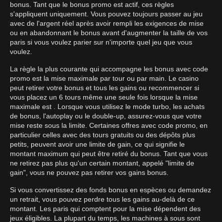
bonus. Tant que le bonus promo est actif, ces règles
s'appliquent uniquement. Vous pouvez toujours passer au jeu
avec de l'argent réel après avoir rempli les exigences de mise
ou en abandonnant le bonus avant d'augmenter la taille de vos
paris si vous voulez parier sur n'importe quel jeu que vous
voulez.
La règle la plus courante qui accompagne les bonus avec code
promo est la mise maximale par tour ou par main. Le casino
peut retirer votre bonus et tous les gains ou recommencer si
vous placez un 6 tours même une seule fois lorsque la mise
maximale est . Lorsque vous utilisez le mode turbo, les achats
de bonus, l'autoplay ou le double-up, assurez-vous que votre
mise reste sous la limite. Certaines offres avec code promo, en
particulier celles avec des tours gratuits ou des dépôts plus
petits, peuvent avoir une limite de gain, ce qui signifie le
montant maximum qui peut être retiré du bonus. Tant que vous
ne retirez pas plus qu'un certain montant, appelé "limite de
gain", vous ne pouvez pas retirer vos gains bonus.
Si vous convertissez des fonds bonus en espèces ou demandez
un retrait, vous pouvez perdre tous les gains au-delà de ce
montant. Les paris qui comptent pour la mise dépendent des
jeux éligibles. La plupart du temps, les machines à sous sont