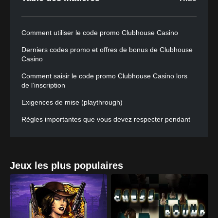
Comment utiliser le code promo Clubhouse Casino
Derniers codes promo et offres de bonus de Clubhouse
Casino
Comment saisir le code promo Clubhouse Casino lors
de l'inscription
Exigences de mise (playthrough)
Règles importantes que vous devez respecter pendant
la promotion en cours
Options de dépôt pour l'activation du bonus : cartes,
portefeuilles électroniques et crypto
Jeux les plus populaires