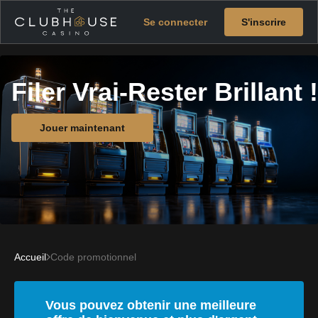
Se connecter
S'inscrire
Filer Vrai-Rester Brillant !
Jouer maintenant
Accueil
Code promotionnel
Vous pouvez obtenir une meilleure