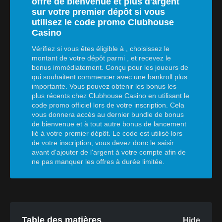
offre de bienvenue et plus d'argent
sur votre premier dépôt si vous
utilisez le code promo Clubhouse
Casino
Vérifiez si vous êtes éligible à , choisissez le
montant de votre dépôt parmi , et recevez le
bonus immédiatement. Conçu pour les joueurs de
qui souhaitent commencer avec une bankroll plus
importante. Vous pouvez obtenir les bonus les
plus récents chez Clubhouse Casino en utilisant le
code promo officiel lors de votre inscription. Cela
vous donnera accès au dernier bundle de bonus
de bienvenue et à tout autre bonus de lancement
lié à votre premier dépôt. Le code est utilisé lors
de votre inscription, vous devez donc le saisir
avant d'ajouter de l'argent à votre compte afin de
ne pas manquer les offres à durée limitée.
Table des matières
Hide