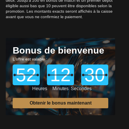
deux. Jusqu'à 200 en bonus de match et un premier dépôt
éligible aussi bas que 10 peuvent être disponibles selon la
promotion. Les montants exacts seront affichés à la caisse
avant que vous ne confirmiez le paiement.
Bonus de bienvenue
L'offre est valable :
52
12
28
Heures
Minutes
Secondes
Obtenir le bonus maintenant