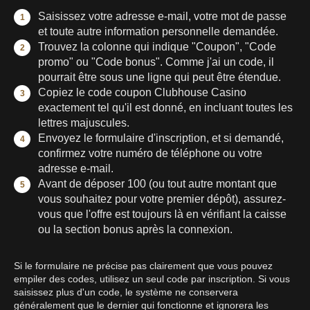
Saisissez votre adresse e-mail, votre mot de passe
et toute autre information personnelle demandée.
Trouvez la colonne qui indique "Coupon", "Code
promo" ou "Code bonus". Comme j'ai un code, il
pourrait être sous une ligne qui peut être étendue.
Copiez le code coupon Clubhouse Casino
exactement tel qu'il est donné, en incluant toutes les
lettres majuscules.
Envoyez le formulaire d'inscription, et si demandé,
confirmez votre numéro de téléphone ou votre
adresse e-mail.
Avant de déposer 100 (ou tout autre montant que
vous souhaitez pour votre premier dépôt), assurez-
vous que l'offre est toujours là en vérifiant la caisse
ou la section bonus après la connexion.
Si le formulaire ne précise pas clairement que vous pouvez
empiler des codes, utilisez un seul code par inscription. Si vous
saisissez plus d'un code, le système ne conservera
généralement que le dernier qui fonctionne et ignorera les