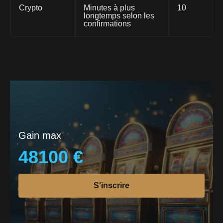
Crypto
Minutes à plus
10
longtemps selon les
confirmations
Gain max
48100 €
S'inscrire