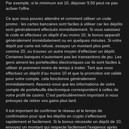
Par exemple, si le minimum est 10, déposer 9,50 peut ne pas
activer l'offre.
Ce que vous pouvez attendre et comment utiliser un code
promo : les cartes bancaires sont faciles à utiliser car les dépôts
sont généralement effectués immédiatement. Si vous saisissez
le code et effectuez un dépôt d'au moins 10, le bonus apparaît
généralement immédiatement ou en quelques minutes. Si votre
dépôt par carte est refusé, essayez un montant plus petit,
comme 20, ou trouvez un autre moyen d'effectuer un dépôt.
Certaines banques n'autorisent pas les transactions de jeu. Les
gens aiment les portefeuilles électroniques car ils sont faciles à
utiliser et prennent moins de temps à traiter. Tant que vous
effectuez un dépôt d'au moins 10 et que la promotion est valide
pour votre compte, cela fonctionne généralement
immédiatement. Assurez-vous que les informations de votre
compte de portefeuille électronique correspondent à celles de
votre profil de casino. C'est particulièrement important si vous
prévoyez de retirer vos gains plus tard.
Il est important de confirmer le réseau et le temps de
confirmation pour que les dépôts en crypto s'effectuent
rapidement et facilement. Si le bonus nécessite un dépôt de 10,
envoyez un montant qui respecte facilement l'exigence après