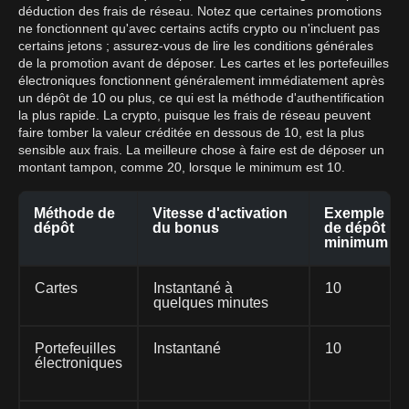
déduction des frais de réseau. Notez que certaines promotions
ne fonctionnent qu'avec certains actifs crypto ou n'incluent pas
certains jetons ; assurez-vous de lire les conditions générales
de la promotion avant de déposer. Les cartes et les portefeuilles
électroniques fonctionnent généralement immédiatement après
un dépôt de 10 ou plus, ce qui est la méthode d'authentification
la plus rapide. La crypto, puisque les frais de réseau peuvent
faire tomber la valeur créditée en dessous de 10, est la plus
sensible aux frais. La meilleure chose à faire est de déposer un
montant tampon, comme 20, lorsque le minimum est 10.
Méthode de
Vitesse d'activation
Exemple
dépôt
du bonus
de dépôt
minimum
Cartes
Instantané à
10
quelques minutes
Portefeuilles
Instantané
10
électroniques