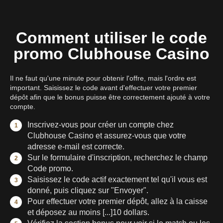
Comment utiliser le code
promo Clubhouse Casino
Il ne faut qu'une minute pour obtenir l'offre, mais l'ordre est
important. Saisissez le code avant d'effectuer votre premier
dépôt afin que le bonus puisse être correctement ajouté à votre
compte.
Inscrivez-vous pour créer un compte chez
Clubhouse Casino et assurez-vous que votre
adresse e-mail est correcte.
Sur le formulaire d'inscription, recherchez le champ
Code promo.
Saisissez le code actif exactement tel qu'il vous est
donné, puis cliquez sur "Envoyer".
Pour effectuer votre premier dépôt, allez à la caisse
et déposez au moins [...]10 dollars.