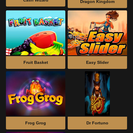
Dragon Kingdom
Fruit Basket
Easy Slider
Frog Grog
Doctor Love