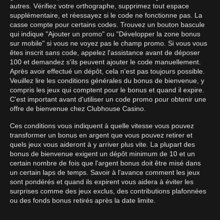
autres. Vérifiez votre orthographe, supprimez tout espace
supplémentaire, et réessayez si le code ne fonctionne pas. La
casse compte pour certains codes. Trouvez un bouton bascule
qui indique "Ajouter un promo" ou "Développer la zone bonus
sur mobile" si vous ne voyez pas le champ promo. Si vous vous
êtes inscrit sans code, appelez l'assistance avant de déposer
100 et demandez s'ils peuvent ajouter le code manuellement.
Après avoir effectué un dépôt, cela n'est pas toujours possible.
Veuillez lire les conditions générales du bonus de bienvenue, y
compris les jeux qui comptent pour le bonus et quand il expire.
C'est important avant d'utiliser un code promo pour obtenir une
offre de bienvenue chez Clubhouse Casino.
Ces conditions vous indiquent à quelle vitesse vous pouvez
transformer un bonus en argent que vous pouvez retirer et
quels jeux vous aideront à y arriver plus vite. La plupart des
bonus de bienvenue exigent un dépôt minimum de 10 et un
certain nombre de fois que l'argent bonus doit être misé dans
un certain laps de temps. Savoir à l'avance comment les jeux
sont pondérés et quand ils expirent vous aidera à éviter les
surprises comme des jeux exclus, des contributions plafonnées
ou des fonds bonus retirés après la date limite.