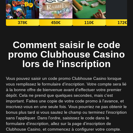
378€
450€
110€
172€
Comment saisir le code
promo Clubhouse Casino
lors de l'inscription
Vous pouvez saisir un code promo Clubhouse Casino lorsque
vous remplissez le formulaire d'inscription. Votre compte sera lié
à la bonne offre de bienvenue avant d'effectuer votre premier
dépôt. Cela ne prend que quelques secondes, mais c'est
important. Faites une copie de votre code promo à l'avance, et
inscrivez-vous en une seule fois. Vous pourriez ne pas obtenir le
bonus plus tard si vous sautez le champ ou terminez l'inscription
sans l'appliquer. Dans l'ordre, saisissez le code dans le
formulaire d'inscription, allez sur la page d'inscription de
Clubhouse Casino, et commencez à configurer votre compte.