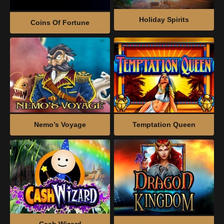
Holiday Spirits
Coins Of Fortune
Nemo’s Voyage
Temptation Queen
Cash Wizard